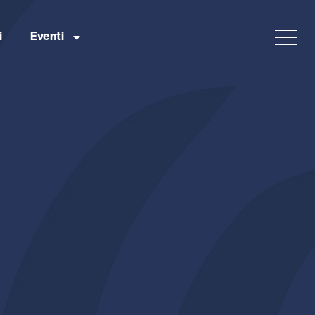
i
Eventi