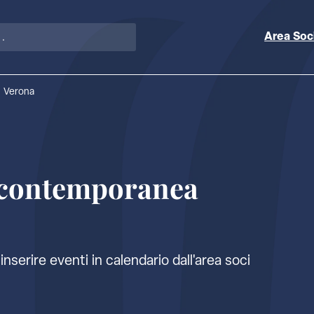
Area Soc
i Verona
a contemporanea
inserire eventi in calendario dall'
area soci