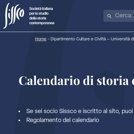
Home
-
Dipartimento Culture e Civiltà – Università d
Calendario di stori
Se sei socio Sissco e iscritto al sito, puoi 
Regolamento del calendario