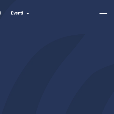
i
Eventi