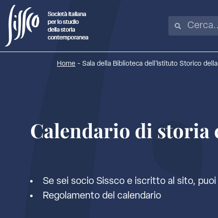
Home
-
Sala della Biblioteca dell’Istituto Storico del
Calendario di stori
Se sei socio Sissco e iscritto al sito, puoi 
Regolamento del calendario