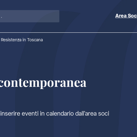
Area Soc
la Resistenza in Toscana
a contemporanea
inserire eventi in calendario dall'
area soci