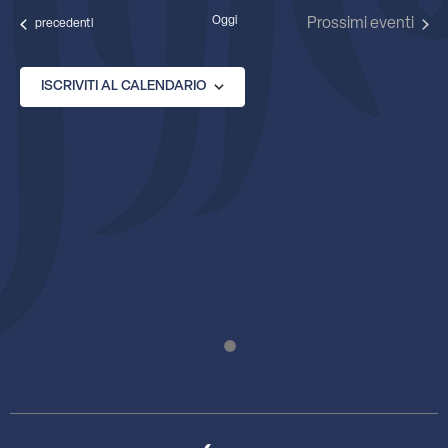
data.
Oggi
Prossimi eventi
Eventi
precedenti
ISCRIVITI AL CALENDARIO