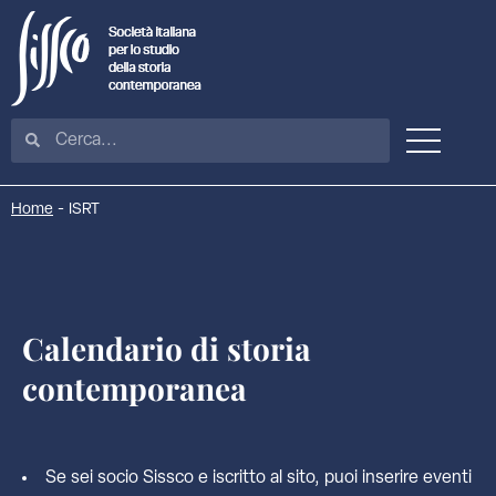
Home
-
ISRT
Calendario di storia
contemporanea
Se sei socio Sissco e iscritto al sito, puoi inserire eventi