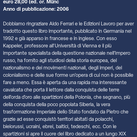
euro 28,00 (ed. or. Münc
Anno di pubblicazione: 2006
Dobbiamo ringraziare Aldo Ferrari e le Edizioni Lavoro per aver
tradotto questo libro importante, pubblicato in Germania nel
1992 e già apparso in francese e in inglese. Con esso
Kappeler, professore all’Università di Vienna e il più
importante specialista della questione nazionale nell’Impero
russo, ha fornito agli studiosi della storia europea, del
nazionalismo e dei movimenti nazionali, degli imperi, del
colonialismo e delle sue forme un’opera di cui non è possibile
fare a meno. Essa è aperta da una rapida ma interessante
cavalcata che porta il lettore dalla conquista delle terre
dell’orda d’oro alle spartizioni della Polonia, che segnano, più
della conquista della poco popolata Siberia, la vera
trasformazione imperiale dello Stato fondato da Pietro che
grazie ad esse conquistò territori abitati da polacchi,
bielorussi, ucraini, ebrei, baltici, tedeschi, ecc. Con le
spartizioni si apre il cuore del libro dedicato a un lungo XIX