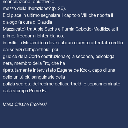
riconciliazione: obiettivo o
mezzo della liberazione? (p. 26).
E ci piace in ultimo segnalare il capitolo VIII che riporta il
dialogo (a cura di Claudia
Mazzucato) tra Albie Sachs e Pumla Gobodo-Madikizela: il
primo, freedom fighter bianco,
in esilio in Mozambico dove subì un cruento attentato ordito
dai servizi dell’apartheid, poi
giudice della Corte costituzionale; la seconda, psicologa
nera, membro della Trc, che ha
ripetutamente intervistato Eugene de Kock, capo di una
delle unità più sanguinarie della
polizia segreta del regime dell’apartheid, e soprannominato
dalla stampa Prime Evil.
Maria Cristina Ercolessi