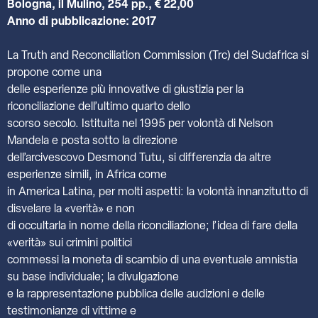
Bologna, il Mulino, 254 pp., € 22,00
Anno di pubblicazione: 2017
La Truth and Reconciliation Commission (Trc) del Sudafrica si
propone come una
delle esperienze più innovative di giustizia per la
riconciliazione dell’ultimo quarto dello
scorso secolo. Istituita nel 1995 per volontà di Nelson
Mandela e posta sotto la direzione
dell’arcivescovo Desmond Tutu, si differenzia da altre
esperienze simili, in Africa come
in America Latina, per molti aspetti: la volontà innanzitutto di
disvelare la «verità» e non
di occultarla in nome della riconciliazione; l’idea di fare della
«verità» sui crimini politici
commessi la moneta di scambio di una eventuale amnistia
su base individuale; la divulgazione
e la rappresentazione pubblica delle audizioni e delle
testimonianze di vittime e