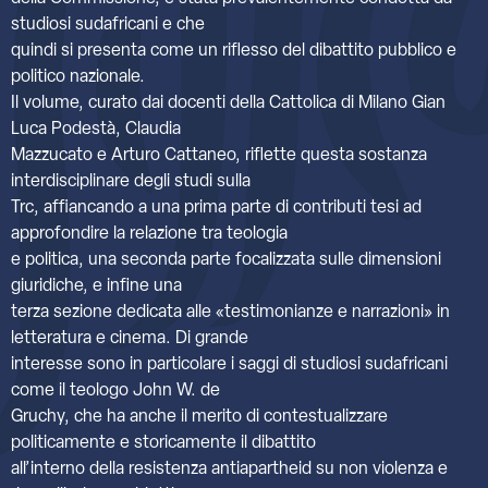
studiosi sudafricani e che
quindi si presenta come un riflesso del dibattito pubblico e
politico nazionale.
Il volume, curato dai docenti della Cattolica di Milano Gian
Luca Podestà, Claudia
Mazzucato e Arturo Cattaneo, riflette questa sostanza
interdisciplinare degli studi sulla
Trc, affiancando a una prima parte di contributi tesi ad
approfondire la relazione tra teologia
e politica, una seconda parte focalizzata sulle dimensioni
giuridiche, e infine una
terza sezione dedicata alle «testimonianze e narrazioni» in
letteratura e cinema. Di grande
interesse sono in particolare i saggi di studiosi sudafricani
come il teologo John W. de
Gruchy, che ha anche il merito di contestualizzare
politicamente e storicamente il dibattito
all’interno della resistenza antiapartheid su non violenza e