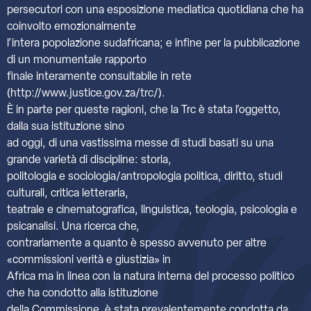
persecutori con una esposizione mediatica quotidiana che ha
coinvolto emozionalmente
l’intera popolazione sudafricana; e infine per la pubblicazione
di un monumentale rapporto
finale interamente consultabile in rete
(http://www.justice.gov.za/trc/).
È in parte per queste ragioni, che la Trc è stata l’oggetto,
dalla sua istituzione sino
ad oggi, di una vastissima messe di studi basati su una
grande varietà di discipline: storia,
politologia e sociologia/antropologia politica, diritto, studi
culturali, critica letteraria,
teatrale e cinematografica, linguistica, teologia, psicologia e
psicanalisi. Una ricerca che,
contrariamente a quanto è spesso avvenuto per altre
«commissioni verità e giustizia» in
Africa ma in linea con la natura interna del processo politico
che ha condotto alla istituzione
della Commissione, è stata prevalentemente condotta da