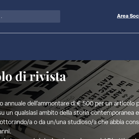
Area Soc
o di rivista
 annuale dell’ammontare di € 500 per un articolo pu
u un qualsiasi ambito della storia contemporanea e 
ottorando/a o da un/una studioso/a che abbia consegu
anni.