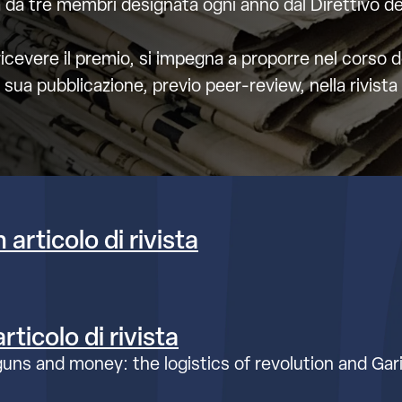
 tre membri designata ogni anno dal Direttivo dell
l ricevere il premio, si impegna a proporre nel corso
 sua pubblicazione, previo peer-review, nella rivista 
articolo di rivista
ticolo di rivista
 guns and money: the logistics of revolution and Gar