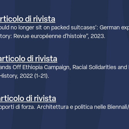
ticolo di rivista
should no longer sit on packed suitcases’: German e
ory: Revue européenne d'histoire”, 2023.
ticolo di rivista
Hands Off Ethiopia Campaign, Racial Solidarities and
History, 2022 (1-21).
rticolo di rivista
porti di forza. Architettura e politica nelle Biennal