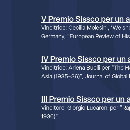
V Premio Sissco per un ar
Vincitrice: Cecilia Molesini, ‘We 
Germany, “European Review of Hist
IV Premio Sissco per un ar
Vincitrice: Arlena Buelli per "The 
Asia (1935–36)", Journal of Global 
III Premio Sissco per un a
Vincitore: Giorgio Lucaroni per "Rap
1936)"