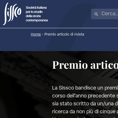
Home
-
Premio articolo di rivista
Premio articol
La Sissco bandisce un premio
corso dell’anno precedente s
sia stato scritto da un/una d
ricerca da non più di cinque 