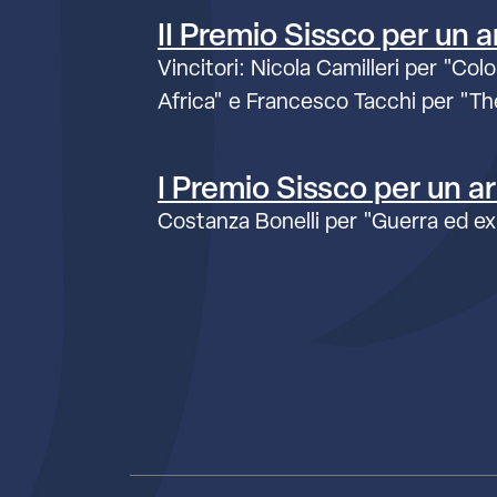
II Premio Sissco per un ar
Vincitori: Nicola Camilleri per "Co
Africa" e Francesco Tacchi per "Th
I Premio Sissco per un art
Costanza Bonelli per "Guerra ed exp