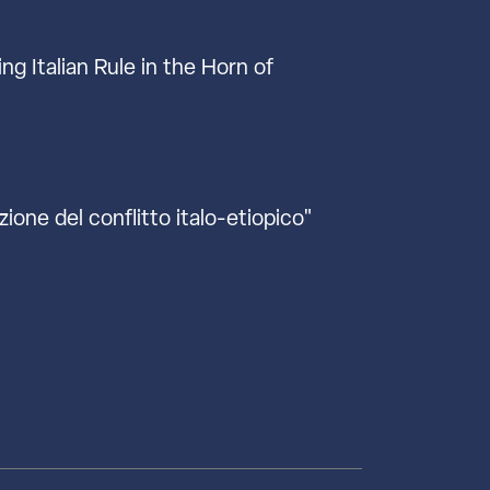
ng Italian Rule in the Horn of
ione del conflitto italo-etiopico"