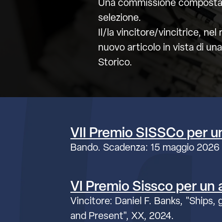
Una commissione composta da
selezione.
Il/la vincitore/vincitrice, ne
nuovo articolo in vista di una
Storico.
VII Premio SISSCo per un 
Bando. Scadenza: 15 maggio 2026
VI Premio Sissco per un ar
Vincitore: Daniel F. Banks, "Ships,
and Present", XX, 2024.