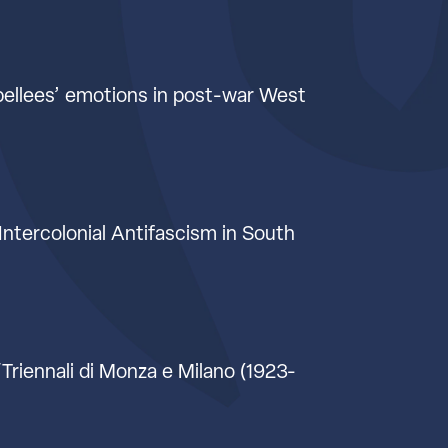
xpellees’ emotions in post-war West
 Intercolonial Antifascism in South
i/Triennali di Monza e Milano (1923-