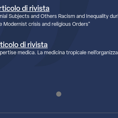
ticolo di rivista
lonial Subjects and Others Racism and Inequality duri
e Modernist crisis and religious Orders"
icolo di rivista
ertise medica. La medicina tropicale nell’organizzaz