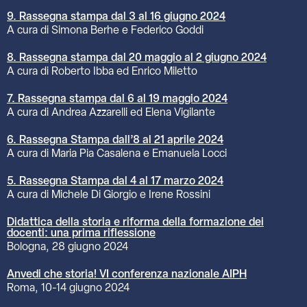
9. Rassegna stampa dal 3 al 16 giugno 2024
A cura di Simona Berhe e Federico Goddi
8. Rassegna stampa dal 20 maggio al 2 giugno 2024
A cura di Roberto Ibba ed Enrico Miletto
7. Rassegna stampa dal 6 al 19 maggio 2024
A cura di Andrea Azzarelli ed Elena Vigilante
6. Rassegna Stampa dall’8 al 21 aprile 2024
A cura di Maria Pia Casalena e Emanuela Locci
5. Rassegna Stampa dal 4 al 17 marzo 2024
A cura di Michele Di Giorgio e Irene Rossini
Didattica della storia e riforma della formazione dei
docenti: una prima riflessione
Bologna, 28 giugno 2024
Anvedi che storia! VI conferenza nazionale AIPH
Roma, 10-14 giugno 2024