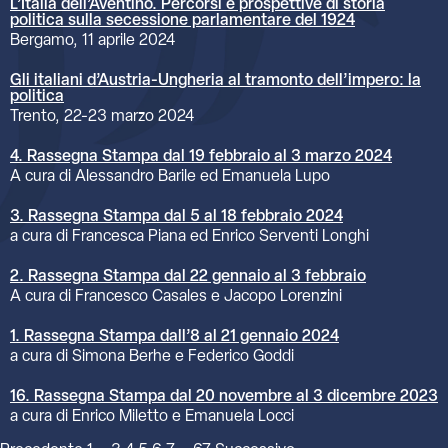
L’Italia dell’Aventino. Percorsi e prospettive di storia
politica sulla secessione parlamentare del 1924
Bergamo, 11 aprile 2024
Gli italiani d’Austria-Ungheria al tramonto dell’impero: la
politica
Trento, 22-23 marzo 2024
4. Rassegna Stampa dal 19 febbraio al 3 marzo 2024
A cura di Alessandro Barile ed Emanuela Lupo
3. Rassegna Stampa dal 5 al 18 febbraio 2024
a cura di Francesca Piana ed Enrico Serventi Longhi
2. Rassegna Stampa dal 22 gennaio al 3 febbraio
A cura di Francesco Casales e Jacopo Lorenzini
1. Rassegna Stampa dall’8 al 21 gennaio 2024
a cura di Simona Berhe e Federico Goddi
16. Rassegna Stampa dal 20 novembre al 3 dicembre 2023
a cura di Enrico Miletto e Emanuela Locci