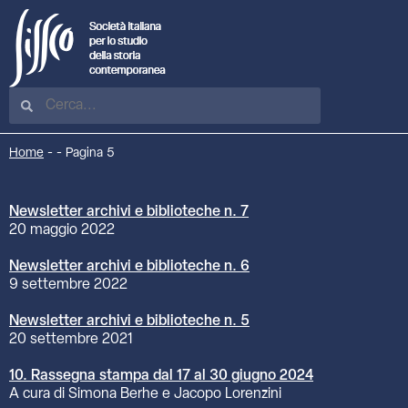
Home
-
-
Pagina 5
Newsletter archivi e biblioteche n. 7
20 maggio 2022
Newsletter archivi e biblioteche n. 6
9 settembre 2022
Newsletter archivi e biblioteche n. 5
20 settembre 2021
10. Rassegna stampa dal 17 al 30 giugno 2024
A cura di Simona Berhe e Jacopo Lorenzini