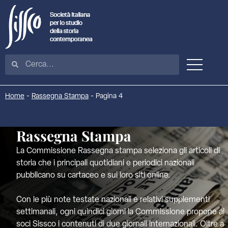
Home
-
Rassegna Stampa
-
Pagina 4
Rassegna Stampa
La Commissione Rassegna stampa seleziona gli articoli di
storia che i principali quotidiani e periodici nazionali
pubblicano su cartaceo e sui loro siti online.
Con le più note testate nazionali e relativi supplementi
settimanali, ogni quindici giorni la Commissione propone ai
soci Sissco i contenuti di due giornali internazionali. Oltre a