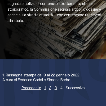
segnalare notizie di contenuto strettamente storico o
storiografico, la Commissione segnala articoli o dossier –
anche sulla stretta attualità – che contengano riferimenti
alla storia.
1. Rassegna stampa dal 9 al 22 gennaio 2022
A cura di Federico Goddi e Simona Berhe
Precedente
1
2
3
4
Successivo