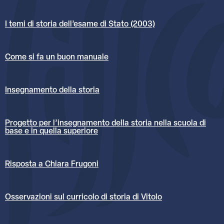
I temi di storia dell’esame di Stato (2003)
Come si fa un buon manuale
Insegnamento della storia
Progetto per l’insegnamento della storia nella scuola di
base e in quella superiore
Risposta a Chiara Frugoni
Osservazioni sul curricolo di storia di Vitolo