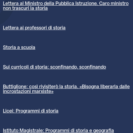
Lettera al Ministro della Pubblica Istruzione. Caro ministro
non trascuri la storia
Lettera ai professori di storia
Storia a scuola
Sui curricoli di storia: sconfinando, sconfinando
Buttiglione: così rivisiterò la storia. «Bisogna liberarla dalle
incrostazioni marxiste»
Licei: Programmi di storia
Istituto Magistrale: Programmi di storia e geografia