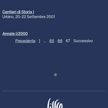
Cantieri di Storia I
Urbino, 20-22 Settembre 2001
Annale I/2000
Precedente
1
…
65
66
67
Successivo