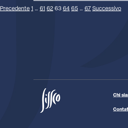
Precedente
1
…
61
62
63
64
65
…
67
Successivo
Chi si
Contat