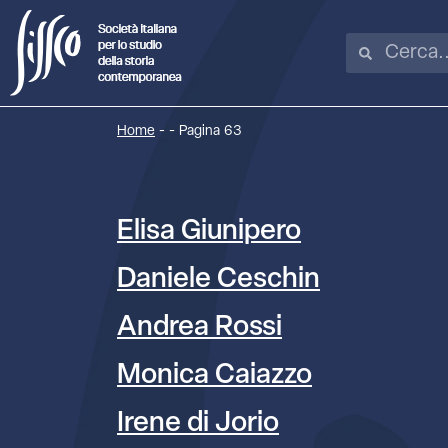
Home
-
-
Pagina 63
Elisa Giunipero
Daniele Ceschin
Andrea Rossi
Monica Caiazzo
Irene di Jorio