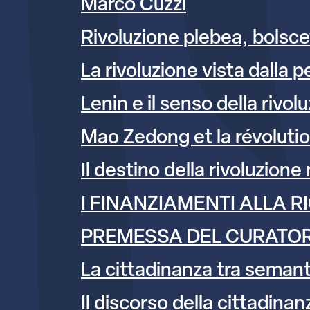
Marco Cuzzi
Rivoluzione plebea, bolsce
La rivoluzione vista dalla p
Lenin e il senso della rivolu
Mao Zedong et la révolutio
Il destino della rivoluzion
I FINANZIAMENTI ALLA R
PREMESSA DEL CURATO
La cittadinanza tra semant
Il discorso della cittadinan