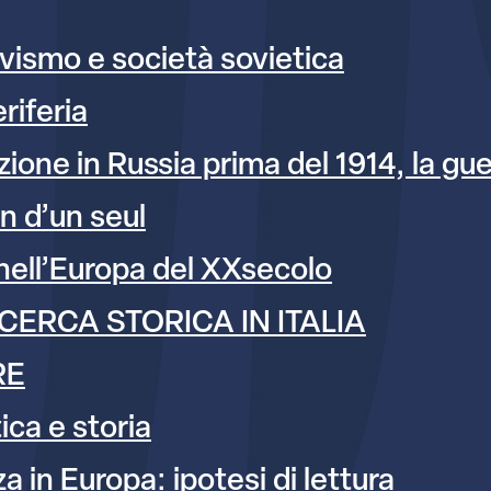
vismo e società sovietica
eriferia
zione in Russia prima del 1914, la guer
n d’un seul
e nell’Europa del XXsecolo
ICERCA STORICA IN ITALIA
RE
ica e storia
za in Europa: ipotesi di lettura