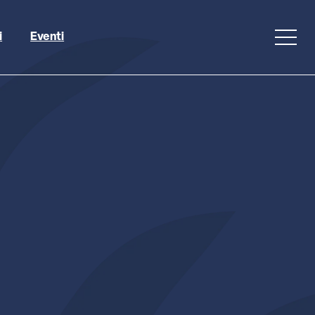
i
Eventi