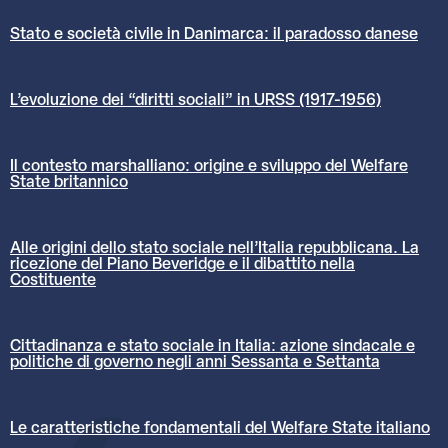
Stato e società civile in Danimarca: il paradosso danese
L’evoluzione dei “diritti sociali” in URSS (1917-1956)
Il contesto marshalliano: origine e sviluppo del Welfare
State britannico
Alle origini dello stato sociale nell’Italia repubblicana. La
ricezione del Piano Beveridge e il dibattito nella
Costituente
Cittadinanza e stato sociale in Italia: azione sindacale e
politiche di governo negli anni Sessanta e Settanta
Le caratteristiche fondamentali del Welfare State italiano