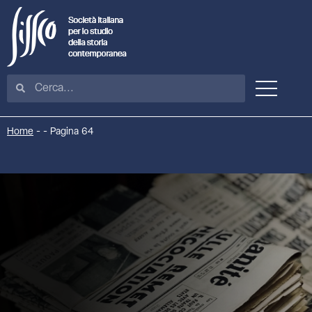
Home
-
-
Pagina 64